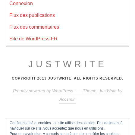
Connexion
Flux des publications
Flux des commentaires
Site de WordPress-FR
JUSTWRITE
COPYRIGHT 2013 JUSTWRITE. ALL RIGHTS RESERVED.
Proudly powered by WordPress
—
Theme: JustWrite by
Acosmin
Confidentialité et cookies : ce site utilise des cookies. En continuant à
naviguer sur ce site, vous acceptez que nous en utilisions.
Pour en savoir plus, y compris sur la façon de contrôler les cookies,