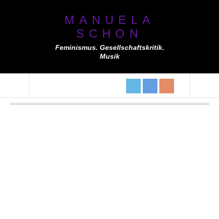
MANUELA
SCHON
Feminismus. Gesellschaftskritik.
Musik