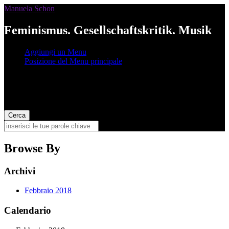
Manuela Schon
Feminismus. Gesellschaftskritik. Musik
Aggiungi un Menu
Posizione del Menu principale
Browse By
Archivi
Febbraio 2018
Calendario