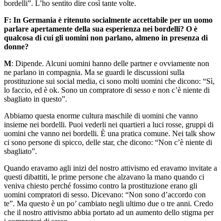
bordelli”. L’ho sentito dire così tante volte.
F: In Germania è ritenuto socialmente accettabile per un uomo
parlare apertamente della sua esperienza nei bordelli? O è
qualcosa di cui gli uomini non parlano, almeno in presenza di
donne?
M
: Dipende. Alcuni uomini hanno delle partner e ovviamente non
ne parlano in compagnia. Ma se guardi le discussioni sulla
prostituzione sui social media, ci sono molti uomini che dicono: “Sì,
lo faccio, ed è ok. Sono un compratore di sesso e non c’è niente di
sbagliato in questo”.
Abbiamo questa enorme cultura maschile di uomini che vanno
insieme nei bordelli. Puoi vederli nei quartieri a luci rosse, gruppi di
uomini che vanno nei bordelli. È una pratica comune. Nei talk show
ci sono persone di spicco, delle star, che dicono: “Non c’è niente di
sbagliato”.
Quando eravamo agli inizi del nostro attivismo ed eravamo invitate a
questi dibattiti, le prime persone che alzavano la mano quando ci
veniva chiesto perché fossimo contro la prostituzione erano gli
uomini compratori di sesso. Dicevano: “Non sono d’accordo con
te”. Ma questo è un po’ cambiato negli ultimo due o tre anni. Credo
che il nostro attivismo abbia portato ad un aumento dello stigma per