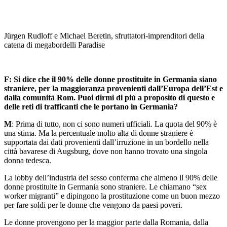
Jürgen Rudloff e Michael Beretin, sfruttatori-imprenditori della
catena di megabordelli Paradise
F: Si dice che il 90% delle donne prostituite in Germania siano
straniere, per la maggioranza provenienti dall’Europa dell’Est e
dalla comunità Rom. Puoi dirmi di più a proposito di questo e
delle reti di trafficanti che le portano in Germania?
M
: Prima di tutto, non ci sono numeri ufficiali. La quota del 90% è
una stima. Ma la percentuale molto alta di donne straniere è
supportata dai dati provenienti dall’irruzione in un bordello nella
città bavarese di Augsburg, dove non hanno trovato una singola
donna tedesca.
La lobby dell’industria del sesso conferma che almeno il 90% delle
donne prostituite in Germania sono straniere. Le chiamano “sex
worker migranti” e dipingono la prostituzione come un buon mezzo
per fare soldi per le donne che vengono da paesi poveri.
Le donne provengono per la maggior parte dalla Romania, dalla