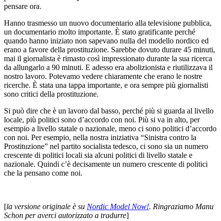
pensare ora.
Hanno trasmesso un nuovo documentario alla televisione pubblica,
un documentario molto importante. È stato gratificante perché
quando hanno iniziato non sapevano nulla del modello nordico ed
erano a favore della prostituzione. Sarebbe dovuto durare 45 minuti,
mai il giornalista è rimasto così impressionato durante la sua ricerca
da allungarlo a 90 minuti. E adesso era abolizionista e riutilizzava il
nostro lavoro. Potevamo vedere chiaramente che erano le nostre
ricerche. È stata una tappa importante, e ora sempre più giornalisti
sono critici della prostituzione.
Si può dire che è un lavoro dal basso, perché più si guarda al livello
locale, più politici sono d’accordo con noi. Più si va in alto, per
esempio a livello statale o nazionale, meno ci sono politici d’accordo
con noi. Per esempio, nella nostra iniziativa “Sinistra contro la
Prostituzione” nel partito socialista tedesco, ci sono sia un numero
crescente di politici locali sia alcuni politici di livello statale e
nazionale. Quindi c’è decisamente un numero crescente di politici
che la pensano come noi.
[
la versione originale è su
Nordic Model Now!
. Ringraziamo Manu
Schon per averci autorizzato a tradurre
]