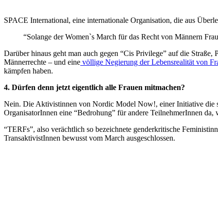
SPACE International, eine internationale Organisation, die aus Überle
“Solange der Women`s March für das Recht von Männern Frauen 
Darüber hinaus geht man auch gegen “Cis Privilege” auf die Straße, 
Männerrechte – und eine
völlige Negierung der Lebensrealität von Fr
kämpfen haben.
4. Dürfen denn jetzt eigentlich alle Frauen mitmachen?
Nein. Die Aktivistinnen von Nordic Model Now!, einer Initiative die si
OrganisatorInnen eine “Bedrohung” für andere TeilnehmerInnen da, w
“TERFs”, also verächtlich so bezeichnete genderkritische Feministin
TransaktivistInnen bewusst vom March ausgeschlossen.