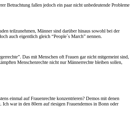
erer Betrachtung fallen jedoch ein paar nicht unbedeutende Probleme
eladen teilzunehmen, Männer sind darüber hinaus sowohl bei der
 doch auch eigentlich gleich “People`s March” nennen.
gerrechte”. Das mit Menschen oft Frauen gar nicht mitgemeint sind,
rkämpften Menschenrechte nicht nur Männerrechte bleiben sollen,
tens einmal auf Frauenrechte konzentrieren? Demos mit denen
t. Ich war in den 80ern auf riesigen Frauendemos in Bonn oder