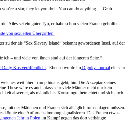
en you’re a star, they let you do it. You can do anything … Grab
. Ailes sei ein guter Typ, er habe schon vielen Frauen geholfen.
ste von sexuellen Übergriffen.
eger zu der als “Sex Slavery Island” bekannt gewordenen Insel, auf der
 ich – und viele von ihnen sind auf der jüngeren Seite.“
f Daily Kos veröffentlicht
. Ebenso wurde im
Dignity Journal
ein sehr
, welches weit über Trump hinaus geht, hin: Die Akzeptanz eines
ine These wäre es auch, dass sehr viele Männer nicht nur kein
chkeit abwertet, als männliches Konsumgut betrachtet und sich auch
isse, mit der Mädchen und Frauen sich alltäglich rumschlagen müssen.
es könnte eine Aufbruchstimmung signalisieren. Das Frauen etwas
gangenen Jahr in Polen
im Kampf gegen das dort verhängte