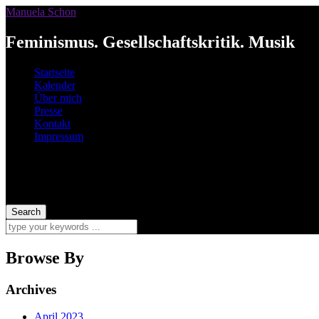
Manuela Schon
Feminismus. Gesellschaftskritik. Musik
Startseite
Kalender
Über mich
Presse
Kontakt
Impressum
Browse By
Archives
April 2023