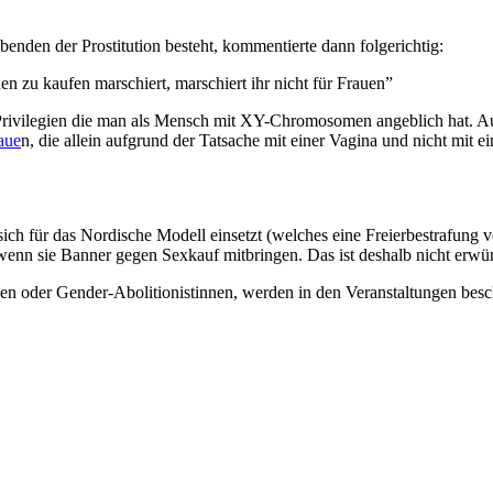
benden der Prostitution besteht, kommentierte dann folgerichtig:
zu kaufen marschiert, marschiert ihr nicht für Frauen”
Privilegien die man als Mensch mit XY-Chromosomen angeblich hat. Auc
aue
n, die allein aufgrund der Tatsache mit einer Vagina und nicht mit 
ch für das Nordische Modell einsetzt (welches eine Freierbestrafung vor
enn sie Banner gegen Sexkauf mitbringen. Das ist deshalb nicht erwü
nen oder Gender-Abolitionistinnen, werden in den Veranstaltungen bes