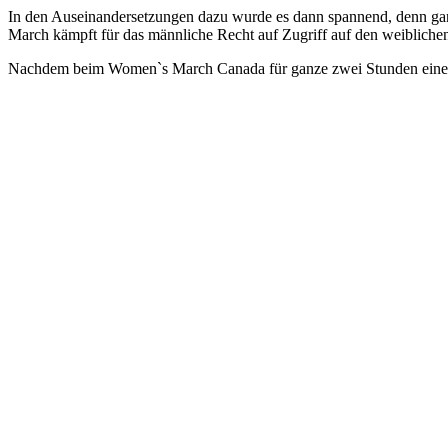
In den Auseinandersetzungen dazu wurde es dann spannend, denn ganz
March kämpft für das männliche Recht auf Zugriff auf den weiblichen 
Nachdem beim Women`s March Canada für ganze zwei Stunden eine Än