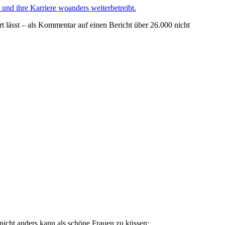
und ihre Karriere woanders weiterbetreibt.
 lässt – als Kommentar auf einen Bericht über 26.000 nicht
nicht anders kann als schöne Frauen zu küssen: