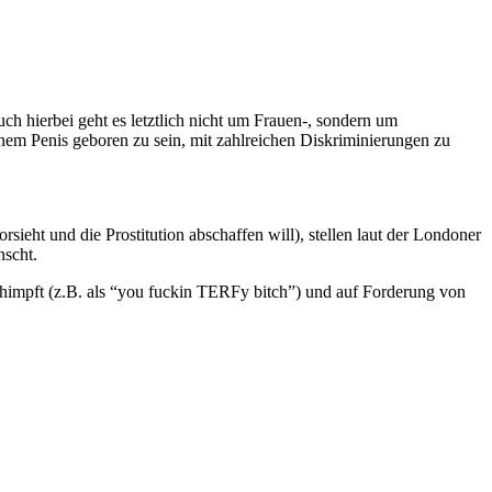
h hierbei geht es letztlich nicht um Frauen-, sondern um
einem Penis geboren zu sein, mit zahlreichen Diskriminierungen zu
sieht und die Prostitution abschaffen will), stellen laut der Londoner
nscht.
chimpft (z.B. als “you fuckin TERFy bitch”) und auf Forderung von