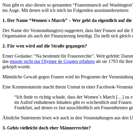
Nun gibt es also diesen so genannten “Frauenmarsch auf Washington”,
ins Auge. Mit denen will ich mich im Folgenden auseinandersetzen:
1. Der Name “Women`s March” – Wer geht da eigentlich auf die
Der Name der Veranstaltung(en) suggeriert, dass hier Frauen auf die 
Organisation als auch der Finanzierung beteiligt. Da stellt sich gle
2. Für wen wird auf die Straße gegangen?
Erster Gedanke: “Na bestimmt für Frauenrechte”. Weit gefehlt: Daru
das
musste nicht nur Olympe de Gouges erfahren
als sie 1793 für ih
geköpft wurde.
Männliche Gewalt gegen Frauen wird im Programm der Veranstaltung ü
Eine Kommentatorin macht ihrem Unmut in einer Facebook-Veransta
“Ich finde es richtig schade, dass der Women`s March […] zu
im Aufruf enthaltenen Inhalten gibt es wöchentlich und Frauen
Frankfurt, auf denen es fast ausschließlich um Frauenthemen 
Ähnliche Statements lesen wir auch in den Veranstaltungen aus den
3. Gehts vielleicht doch eher Männerrechte?