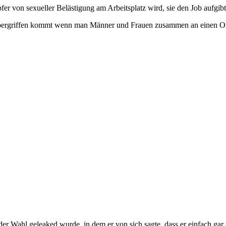
er von sexueller Belästigung am Arbeitsplatz wird, sie den Job aufgibt
n Übergriffen kommt wenn man Männer und Frauen zusammen an einen Ort
 Wahl geleaked wurde, in dem er von sich sagte, dass er einfach gar 