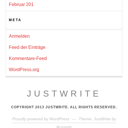
Februar 201
META
Anmelden
Feed der Einträge
Kommentare-Feed
WordPress.org
JUSTWRITE
COPYRIGHT 2013 JUSTWRITE. ALL RIGHTS RESERVED.
Proudly powered by WordPress
—
Theme: JustWrite by
Acosmin