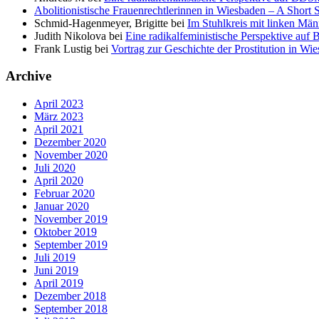
Abolitionistische Frauenrechtlerinnen in Wiesbaden – A Short
Schmid-Hagenmeyer, Brigitte
bei
Im Stuhlkreis mit linken Mä
Judith Nikolova
bei
Eine radikalfeministische Perspektive au
Frank Lustig
bei
Vortrag zur Geschichte der Prostitution in Wi
Archive
April 2023
März 2023
April 2021
Dezember 2020
November 2020
Juli 2020
April 2020
Februar 2020
Januar 2020
November 2019
Oktober 2019
September 2019
Juli 2019
Juni 2019
April 2019
Dezember 2018
September 2018