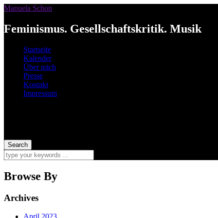
Manuela Schon
Feminismus. Gesellschaftskritik. Musik
Startseite
Kalender
Über mich
Presse
Kontakt
Impressum
Browse By
Archives
April 2023