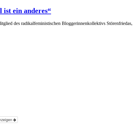
 ist ein anderes“
glied des radikalfeministischen Bloggerinnenkollektivs Störenfriedas,
nzeigen