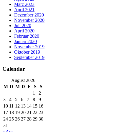
März 2023
April 2021
Dezember 2020
November 2020
Juli 2020
April 2020
Februar 2020
Januar 2020
November 2019
Oktober 2019
September 2019
Calendar
August 2026
M
D
M
D
F
S
S
1
2
3
4
5
6
7
8
9
10
11
12
13
14
15
16
17
18
19
20
21
22
23
24
25
26
27
28
29
30
31
« Apr