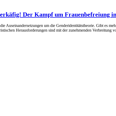
erkäfig! Der Kampf um Frauenbefreiung i
die Auseinandersetzungen um die Genderidentitätstheorie. Gibt es mehr
 juristischen Herausforderungen sind mit der zunehmenden Verbreitung