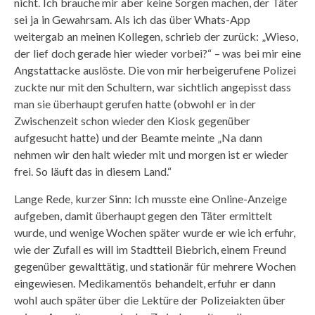
nicht. Ich brauche mir aber keine Sorgen machen, der Täter
sei ja in Gewahrsam. Als ich das über Whats-App
weitergab an meinen Kollegen, schrieb der zurück: „Wieso,
der lief doch gerade hier wieder vorbei?“ – was bei mir eine
Angstattacke auslöste. Die von mir herbeigerufene Polizei
zuckte nur mit den Schultern, war sichtlich angepisst dass
man sie überhaupt gerufen hatte (obwohl er in der
Zwischenzeit schon wieder den Kiosk gegenüber
aufgesucht hatte) und der Beamte meinte „Na dann
nehmen wir den halt wieder mit und morgen ist er wieder
frei. So läuft das in diesem Land.“
Lange Rede, kurzer Sinn: Ich musste eine Online-Anzeige
aufgeben, damit überhaupt gegen den Täter ermittelt
wurde, und wenige Wochen später wurde er wie ich erfuhr,
wie der Zufall es will im Stadtteil Biebrich, einem Freund
gegenüber gewalttätig, und stationär für mehrere Wochen
eingewiesen. Medikamentös behandelt, erfuhr er dann
wohl auch später über die Lektüre der Polizeiakten über