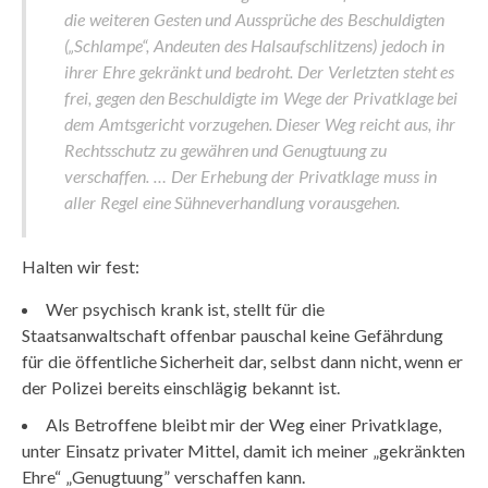
die weiteren Gesten und Aussprüche des Beschuldigten
(„Schlampe“, Andeuten des Halsaufschlitzens) jedoch in
ihrer Ehre gekränkt und bedroht. Der Verletzten steht es
frei, gegen den Beschuldigte im Wege der Privatklage bei
dem Amtsgericht vorzugehen. Dieser Weg reicht aus, ihr
Rechtsschutz zu gewähren und Genugtuung zu
verschaffen. … Der Erhebung der Privatklage muss in
aller Regel eine Sühneverhandlung vorausgehen.
Halten wir fest:
Wer psychisch krank ist, stellt für die
Staatsanwaltschaft offenbar pauschal keine Gefährdung
für die öffentliche Sicherheit dar, selbst dann nicht, wenn er
der Polizei bereits einschlägig bekannt ist.
Als Betroffene bleibt mir der Weg einer Privatklage,
unter Einsatz privater Mittel, damit ich meiner „gekränkten
Ehre“ „Genugtuung” verschaffen kann.