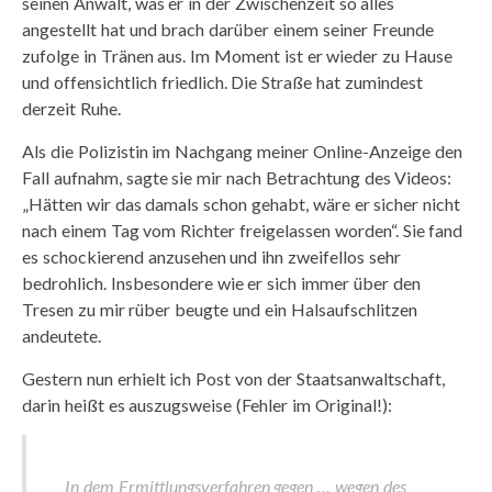
seinen Anwalt, was er in der Zwischenzeit so alles
angestellt hat und brach darüber einem seiner Freunde
zufolge in Tränen aus. Im Moment ist er wieder zu Hause
und offensichtlich friedlich. Die Straße hat zumindest
derzeit Ruhe.
Als die Polizistin im Nachgang meiner Online-Anzeige den
Fall aufnahm, sagte sie mir nach Betrachtung des Videos:
„Hätten wir das damals schon gehabt, wäre er sicher nicht
nach einem Tag vom Richter freigelassen worden“. Sie fand
es schockierend anzusehen und ihn zweifellos sehr
bedrohlich. Insbesondere wie er sich immer über den
Tresen zu mir rüber beugte und ein Halsaufschlitzen
andeutete.
Gestern nun erhielt ich Post von der Staatsanwaltschaft,
darin heißt es auszugsweise (Fehler im Original!):
In dem Ermittlungsverfahren gegen … wegen des