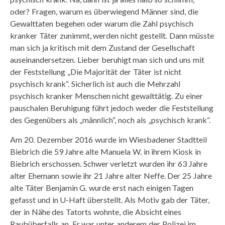
oder? Fragen, warum es überwiegend Männer sind, die
Gewalttaten begehen oder warum die Zahl psychisch
kranker Täter zunimmt, werden nicht gestellt. Dann müsste
man sich ja kritisch mit dem Zustand der Gesellschaft
auseinandersetzen. Lieber beruhigt man sich und uns mit
der Feststellung „Die Majorität der Täter ist nicht
psychisch krank“. Sicherlich ist auch die Mehrzahl
psychisch kranker Menschen nicht gewalttätig. Zu einer
pauschalen Beruhigung führt jedoch weder die Feststellung
des Gegenübers als „männlich“, noch als „psychisch krank“.
Am 20. Dezember 2016 wurde im Wiesbadener Stadtteil
Biebrich die 59 Jahre alte Manuela W. in ihrem Kiosk in
Biebrich erschossen. Schwer verletzt wurden ihr 63 Jahre
alter Ehemann sowie ihr 21 Jahre alter Neffe. Der 25 Jahre
alte Täter Benjamin G. wurde erst nach einigen Tagen
gefasst und in U-Haft überstellt. Als Motiv gab der Täter,
der in Nähe des Tatorts wohnte, die Absicht eines
Raubüberfalls an. Er war unter anderem der Polizei im