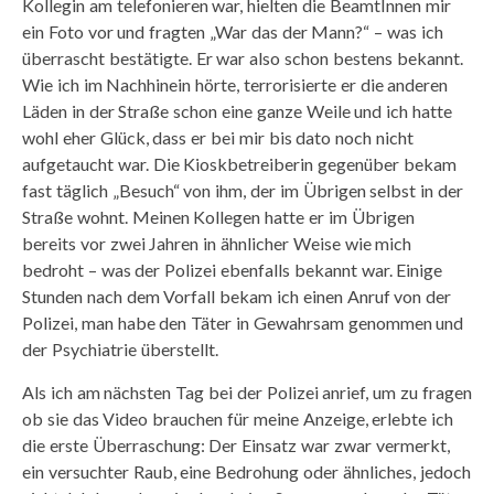
Kollegin am telefonieren war, hielten die BeamtInnen mir
ein Foto vor und fragten „War das der Mann?“ – was ich
überrascht bestätigte. Er war also schon bestens bekannt.
Wie ich im Nachhinein hörte, terrorisierte er die anderen
Läden in der Straße schon eine ganze Weile und ich hatte
wohl eher Glück, dass er bei mir bis dato noch nicht
aufgetaucht war. Die Kioskbetreiberin gegenüber bekam
fast täglich „Besuch“ von ihm, der im Übrigen selbst in der
Straße wohnt. Meinen Kollegen hatte er im Übrigen
bereits vor zwei Jahren in ähnlicher Weise wie mich
bedroht – was der Polizei ebenfalls bekannt war. Einige
Stunden nach dem Vorfall bekam ich einen Anruf von der
Polizei, man habe den Täter in Gewahrsam genommen und
der Psychiatrie überstellt.
Als ich am nächsten Tag bei der Polizei anrief, um zu fragen
ob sie das Video brauchen für meine Anzeige, erlebte ich
die erste Überraschung: Der Einsatz war zwar vermerkt,
ein versuchter Raub, eine Bedrohung oder ähnliches, jedoch