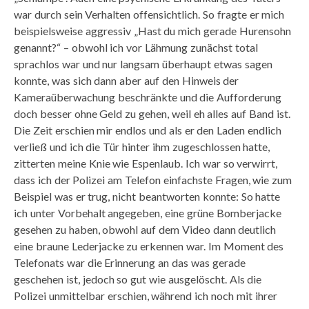
war durch sein Verhalten offensichtlich. So fragte er mich
beispielsweise aggressiv „Hast du mich gerade Hurensohn
genannt?“ – obwohl ich vor Lähmung zunächst total
sprachlos war und nur langsam überhaupt etwas sagen
konnte, was sich dann aber auf den Hinweis der
Kameraüberwachung beschränkte und die Aufforderung
doch besser ohne Geld zu gehen, weil eh alles auf Band ist.
Die Zeit erschien mir endlos und als er den Laden endlich
verließ und ich die Tür hinter ihm zugeschlossen hatte,
zitterten meine Knie wie Espenlaub. Ich war so verwirrt,
dass ich der Polizei am Telefon einfachste Fragen, wie zum
Beispiel was er trug, nicht beantworten konnte: So hatte
ich unter Vorbehalt angegeben, eine grüne Bomberjacke
gesehen zu haben, obwohl auf dem Video dann deutlich
eine braune Lederjacke zu erkennen war. Im Moment des
Telefonats war die Erinnerung an das was gerade
geschehen ist, jedoch so gut wie ausgelöscht. Als die
Polizei unmittelbar erschien, während ich noch mit ihrer