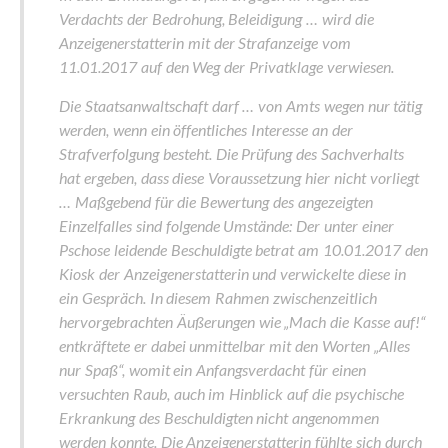
Verdachts der Bedrohung, Beleidigung … wird die
Anzeigenerstatterin mit der Strafanzeige vom
11.01.2017 auf den Weg der Privatklage verwiesen.
Die Staatsanwaltschaft darf … von Amts wegen nur tätig
werden, wenn ein öffentliches Interesse an der
Strafverfolgung besteht. Die Prüfung des Sachverhalts
hat ergeben, dass diese Voraussetzung hier nicht vorliegt
… Maßgebend für die Bewertung des angezeigten
Einzelfalles sind folgende Umstände: Der unter einer
Pschose leidende Beschuldigte betrat am 10.01.2017 den
Kiosk der Anzeigenerstatterin und verwickelte diese in
ein Gespräch. In diesem Rahmen zwischenzeitlich
hervorgebrachten Äußerungen wie „Mach die Kasse auf!“
entkräftete er dabei unmittelbar mit den Worten „Alles
nur Spaß“, womit ein Anfangsverdacht für einen
versuchten Raub, auch im Hinblick auf die psychische
Erkrankung des Beschuldigten nicht angenommen
werden konnte. Die Anzeigenerstatterin fühlte sich durch