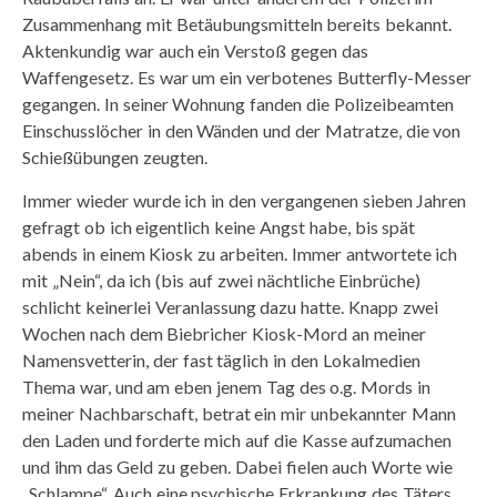
Zusammenhang mit Betäubungsmitteln bereits bekannt.
Aktenkundig war auch ein Verstoß gegen das
Waffengesetz. Es war um ein verbotenes Butterfly-Messer
gegangen. In seiner Wohnung fanden die Polizeibeamten
Einschusslöcher in den Wänden und der Matratze, die von
Schießübungen zeugten.
Immer wieder wurde ich in den vergangenen sieben Jahren
gefragt ob ich eigentlich keine Angst habe, bis spät
abends in einem Kiosk zu arbeiten. Immer antwortete ich
mit „Nein“, da ich (bis auf zwei nächtliche Einbrüche)
schlicht keinerlei Veranlassung dazu hatte. Knapp zwei
Wochen nach dem Biebricher Kiosk-Mord an meiner
Namensvetterin, der fast täglich in den Lokalmedien
Thema war, und am eben jenem Tag des o.g. Mords in
meiner Nachbarschaft, betrat ein mir unbekannter Mann
den Laden und forderte mich auf die Kasse aufzumachen
und ihm das Geld zu geben. Dabei fielen auch Worte wie
„Schlampe“. Auch eine psychische Erkrankung des Täters