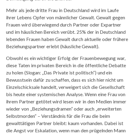
Mehr als jede dritte Frau in Deutschland wird im Laufe
ihrer Lebens Opfer von männlicher Gewalt. Gewalt gegen
Frauen wird überwiegend durch Partner oder Expartner
und im häuslichen Bereich verübt. 25% der in Deutschland
lebenden Frauen haben Gewalt durch aktuelle oder frühere
Beziehungspartner erlebt (häusliche Gewalt).
Obwohl es ein wichtiger Erfolg der Frauenbewegung war,
diese Taten im privaten Bereich in die öffentliche Debatte
zu holen (Slogan: „Das Private ist politisch“) und ein
Bewusstsein dafür zu schaffen, dass es sich hier nicht um
Einzelschicksale handelt, verweigert sich die Gesellschaft
bis heute einer systemischen Analyse. Wenn eine Frau von
ihrem Partner getötet wird lesen wir in den Medien immer
wieder von „Beziehungsdramen“ oder auch „erweiterten
Selbstmorden“ – Verständnis für die Frau die beim
gewalttätigen Partner bleibt: kaum vorhanden. Dabei ist
die Angst vor Eskalation, wenn man den prügelnden Mann