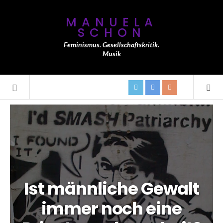
MANUELA
SCHON
Feminismus. Gesellschaftskritik.
Musik
Ist männliche Gewalt
immer noch eine