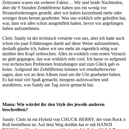
Zeitzonen waren ein weiterer Faktor… Wir sind beide Nachteulen,
aber die 9 Stunden Zeitdifferenz haben uns ein wenig vor
Herausforderungen gestellt, aber wir haben kurzerhand mehr oder
weniger drum herum gearbeitet. Was uns wirklich sehr geholfen hat,
war, dass wir alles schon ausgetüftelt hatten, bevor wir angefangen
haben aufzunehmen.
Chris: Sandy ist der technisch versierte von uns, aber ich hatte auch
schon ein paar Erfahrungen damit auf diese Weise aufzunehmen,
deshalb glaube ich, haben wir uns mehr als eigentlich nötig war
darüber den Kopf zerbrochen. Alles ist wirklich vom ersten Versuch
an glatt gegangen, das war wirklich sehr cool. Ich hasse es aufgrund
von technischen Problemen festzuhängen und zum Glück gab es
keine. Aufgrund der Zeitdifferenz können wir ernsthafterweise
sagen, dass wir an dem Album rund um die Uhr gearbeitet haben.
Es hat total viel Spaß gemacht, morgens aufzuwachen und
anzuhören, was Sandy am Tag zuvor gemacht hat.
Manu: Wie würdet ihr den Style des jeweils anderen
beschreiben?
Sandy: Chris ist ein Hybrid von CHUCK BERRY, der vom Rock n
Roll beeinflusst ist. Auf dem Weg dorthin hat er mit HANOI