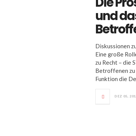
Die Pro
und da
Betrof
Diskussionen zu
Eine große Roll
zu Recht – die 
Betroffenen zu 
Funktion die De
DEZ 05, 20