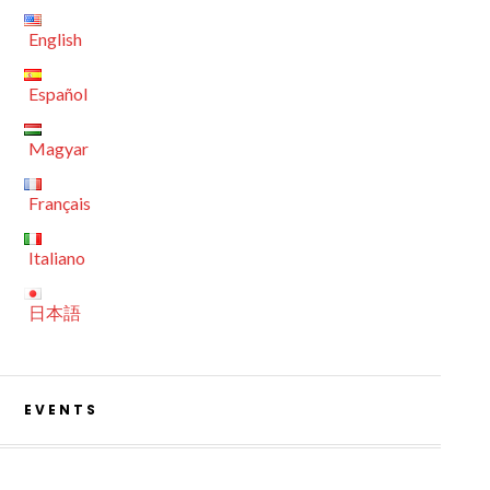
English
Español
Magyar
Français
Italiano
日本語
EVENTS