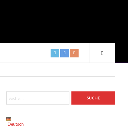
Suche
nach:
Deutsch