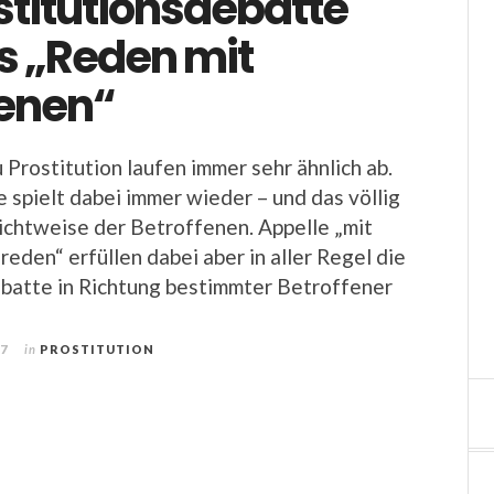
stitutionsdebatte
s „Reden mit
fenen“
 Prostitution laufen immer sehr ähnlich ab.
e spielt dabei immer wieder – und das völlig
Sichtweise der Betroffenen. Appelle „mit
reden“ erfüllen dabei aber in aller Regel die
batte in Richtung bestimmter Betroffener
17
in
PROSTITUTION