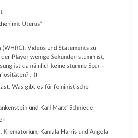
t
hen mit Uterus”
 (WHRC): Videos und Statements zu
 der Player wenige Sekunden stumm ist,
ssung ist da nämlich keine stumme Spur –
ositäten? ;-))
st: Was gibt es für feministische
ankenstein und Karl Marx’ Schniedel
en
, Krematorium, Kamala Harris und Angela