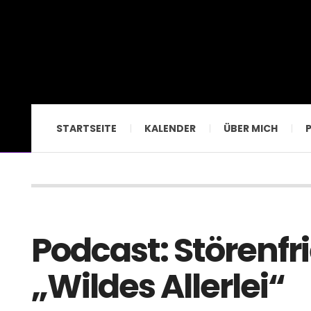
STARTSEITE
KALENDER
ÜBER MICH
Podcast: Störenfr
„Wildes Allerlei“