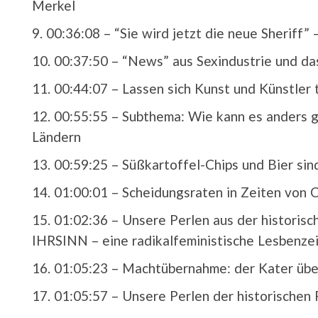
Merkel
00:36:08 –
“Sie wird jetzt die neue Sheriff
00:37:50 –
“News” aus Sexindustrie und das
00:44:07 –
Lassen sich Kunst und Künstler
00:55:55 –
Subthema: Wie kann es anders g
Ländern
00:59:25 –
Süßkartoffel-Chips und Bier sin
01:00:01 –
Scheidungsraten in Zeiten von 
01:02:36 –
Unsere Perlen aus der historisc
IHRSINN – eine radikalfeministische Lesbenzei
01:05:23 –
Machtübernahme: der Kater übe
01:05:57 –
Unsere Perlen der historischen