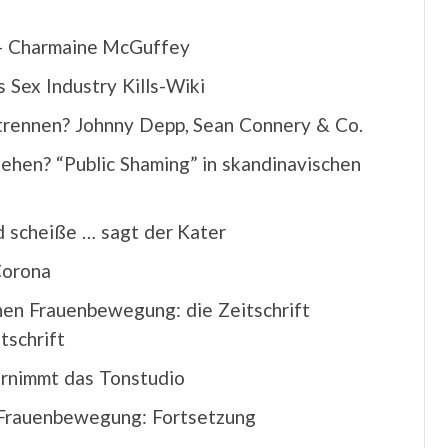
” – Charmaine McGuffey
 Sex Industry Kills-Wiki
 trennen? Johnny Depp, Sean Connery & Co.
ehen? “Public Shaming” in skandinavischen
d scheiße … sagt der Kater
Corona
hen Frauenbewegung: die Zeitschrift
tschrift
rnimmt das Tonstudio
 Frauenbewegung: Fortsetzung