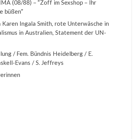
MA (08/88) – “Zoff im Sexshop – Ihr
e büßen”
 Karen Ingala Smith, rote Unterwäsche in
lismus in Australien, Statement der UN-
elung / Fem. Bündnis Heidelberg / E.
kell-Evans / S. Jeffreys
rerinnen