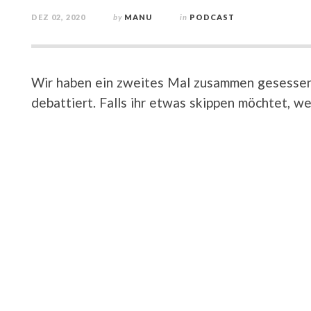
DEZ 02, 2020
by
MANU
in
PODCAST
Wir haben ein zweites Mal zusammen gesessen u
debattiert. Falls ihr etwas skippen möchtet, we