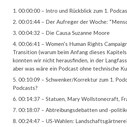
00:00:00 –
Intro und Rückblick zum 1. Podcas
00:01:44 –
Der Aufreger der Woche: “Mensc
00:04:32 –
Die Causa Suzanne Moore
00:06:41 –
Women’s Human Rights Campaign
Transition (warum beim Anfang dieses Kapitels
konnten wir nicht herausfinden, in der Langfas
aber was wäre ein Podcast ohne technische Kuri
00:10:09 –
Schwenker/Korrektur zum 1. Podca
Podcasts?
00:14:37 –
Statuen, Mary Wollstonecraft, Fr
00:18:07 –
Abtreibungsdebatten und -politik
00:24:47 –
US-Wahlen: Landschaftsgärtnerei