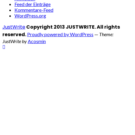
Feed der Einträge
Kommentare-Feed
WordPress.org
JustWrite
Copyright 2013 JUSTWRITE. All rights
reserved.
Proudly powered by WordPress
—
Theme:
JustWrite by
Acosmin